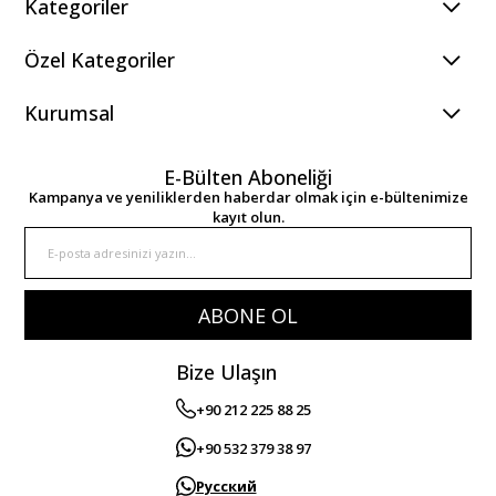
Kategoriler
Özel Kategoriler
Kurumsal
E-Bülten Aboneliği
Kampanya ve yeniliklerden haberdar olmak için e-bültenimize
kayıt olun.
ABONE OL
Bize Ulaşın
+90 212 225 88 25
+90 532 379 38 97
Русский