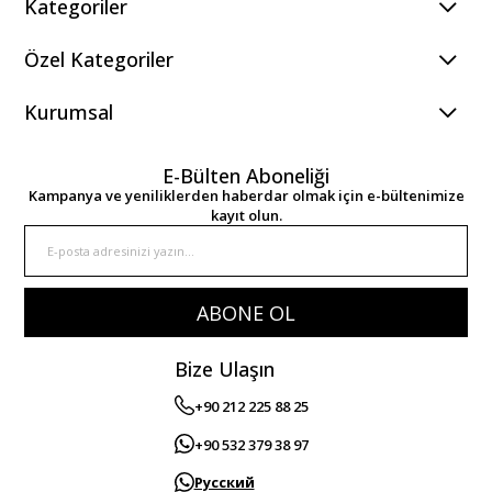
Kategoriler
Özel Kategoriler
Kurumsal
E-Bülten Aboneliği
Kampanya ve yeniliklerden haberdar olmak için e-bültenimize
kayıt olun.
ABONE OL
Bize Ulaşın
+90 212 225 88 25
+90 532 379 38 97
Русский