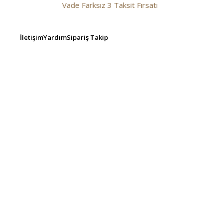
Vade Farksız 3 Taksit Fırsatı
İletişim
Yardım
Sipariş Takip