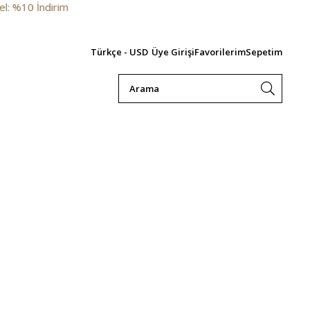
%10 İndirim
Türkçe - USD
Üye Girişi
Favorilerim
Sepetim