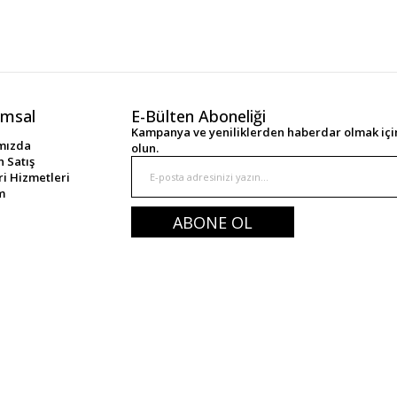
msal
E-Bülten Aboneliği
Kampanya ve yeniliklerden haberdar olmak için
mızda
olun.
 Satış
i Hizmetleri
im
ABONE OL