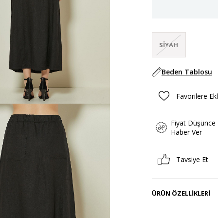
SIYAH
Beden Tablosu
Favorilere Ek
Fiyat Düşünce
Haber Ver
Tavsiye Et
ÜRÜN ÖZELLIKLERI