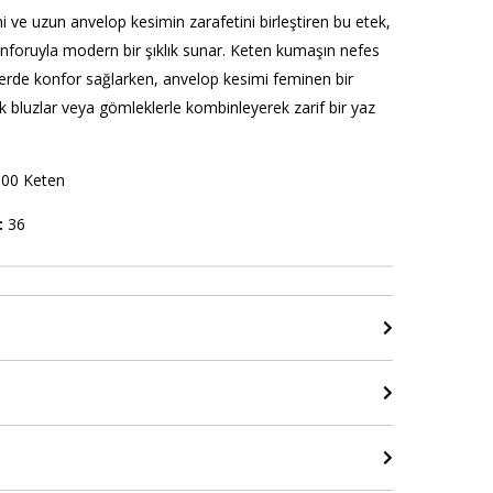
ni ve uzun anvelop kesimin zarafetini birleştiren bu etek,
 konforuyla modern bir şıklık sunar. Keten kumaşın nefes
lerde konfor sağlarken, anvelop kesimi feminen bir
k bluzlar veya gömleklerle kombinleyerek zarif bir yaz
00 Keten
:
36