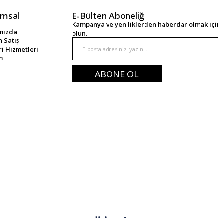
msal
E-Bülten Aboneliği
Kampanya ve yeniliklerden haberdar olmak için
mızda
olun.
 Satış
i Hizmetleri
im
ABONE OL