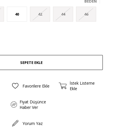
BEDEN
40
42
44
46
İstek Listeme
Favorilere Ekle
Ekle
Fiyat Düşünce
Haber Ver
Yorum Yaz