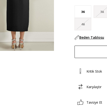
36
38
48
Beden Tablosu
Kritik Stok
Karşılaştır
Tavsiye Et