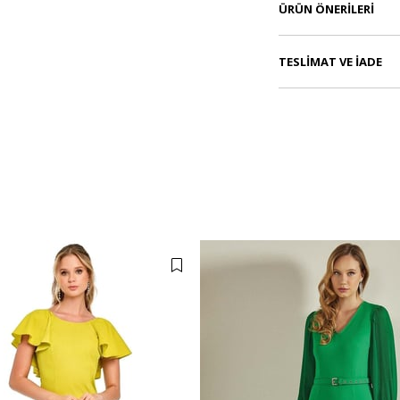
ÜRÜN ÖNERILERI
TESLIMAT VE İADE