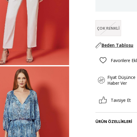
ÇOK RENKLI
Beden Tablosu
Favorilere Ek
Fiyat Düşünce
Haber Ver
Tavsiye Et
ÜRÜN ÖZELLIKLERI