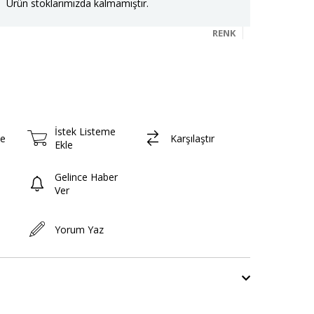
Ürün stoklarımızda kalmamıştır.
RENK
İstek Listeme
le
Karşılaştır
Ekle
Gelince Haber
Ver
Yorum Yaz