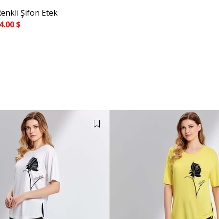
enkli Şifon Etek
4.00 $