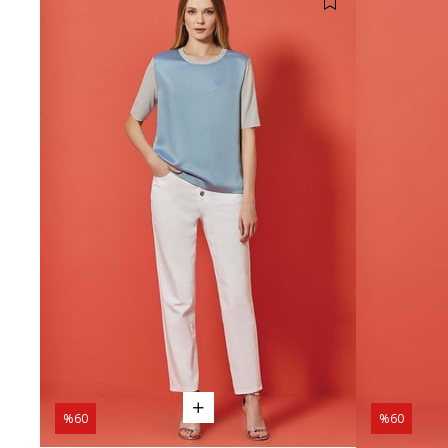
%60
%60