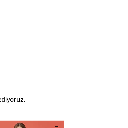
ediyoruz.