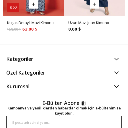
%60
Kuşak Detaylı Mavi Kimono
Uzun Mavi Jean Kimono
63.00 $
0.00 $
158.00 $
Kategoriler
Özel Kategoriler
Kurumsal
E-Bülten Aboneliği
Kampanya ve yeniliklerden haberdar olmak için e-bültenimize
kayıt olun.