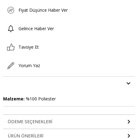
Fiyat Düşünce Haber Ver
Gelince Haber Ver
Tavsiye Et
Yorum Yaz
ÜRÜN ÖZELLIKLERI
Malzeme:
%100 Poliester
ÖDEME SEÇENEKLERI
ÜRÜN ÖNERILERI