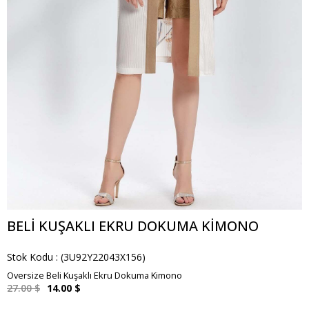
BELI KUŞAKLI EKRU DOKUMA KIMONO
Stok Kodu
(3U92Y22043X156)
Oversize Beli Kuşaklı Ekru Dokuma Kimono
27.00 $
14.00 $