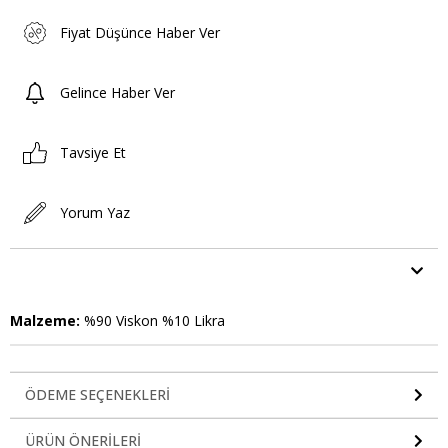
Fiyat Düşünce Haber Ver
Gelince Haber Ver
Tavsiye Et
Yorum Yaz
ÜRÜN ÖZELLIKLERI
Malzeme:
%90 Viskon %10 Likra
ÖDEME SEÇENEKLERI
ÜRÜN ÖNERILERI