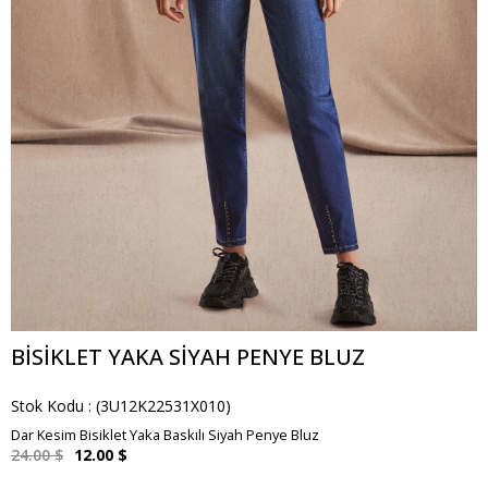
BISIKLET YAKA SIYAH PENYE BLUZ
Stok Kodu
(3U12K22531X010)
Dar Kesim Bisiklet Yaka Baskılı Siyah Penye Bluz
24.00 $
12.00 $