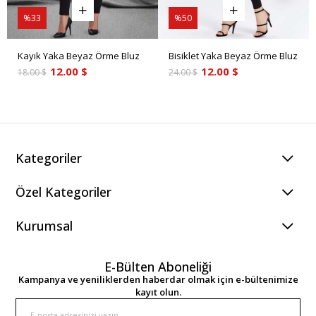
%33
%50
Kayık Yaka Beyaz Örme Bluz
Bisiklet Yaka Beyaz Örme Bluz
12.00 $
12.00 $
18.00 $
24.00 $
Kategoriler
Özel Kategoriler
Kurumsal
E-Bülten Aboneliği
Kampanya ve yeniliklerden haberdar olmak için e-bültenimize
kayıt olun.