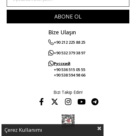
ABONE OL
Bize Ulaşın
+90 212 225 88 25
+90 532 379 38 97
Русский
+90 536 515 05 55
+90 538 594 98 66
Bizi Takip Edin!
Çerez Kullanımı