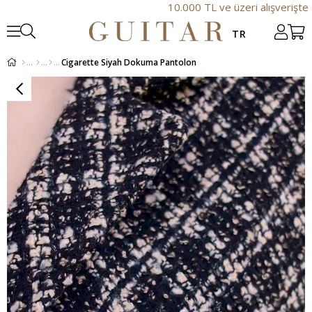
10.000 TL ve üzeri alışverişte Ek %20 ind
Cigarette Siyah Dokuma Pantolon