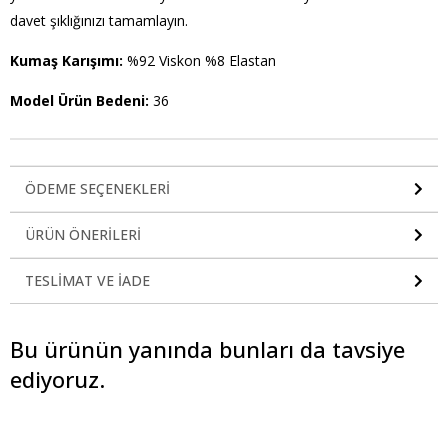
davet şıklığınızı tamamlayın.
Kumaş Karışımı:
%92 Viskon %8 Elastan
Model Ürün Bedeni:
36
ÖDEME SEÇENEKLERI
ÜRÜN ÖNERILERI
TESLIMAT VE İADE
Bu ürünün yanında bunları da tavsiye
ediyoruz.