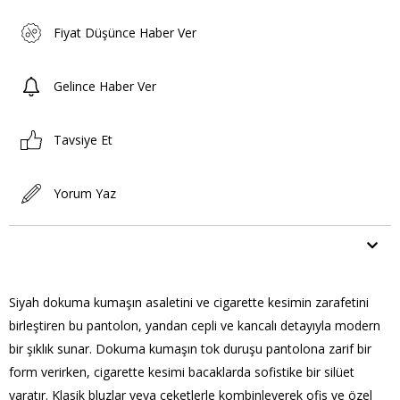
Fiyat Düşünce Haber Ver
Gelince Haber Ver
Tavsiye Et
Yorum Yaz
ÜRÜN ÖZELLIKLERI
Siyah dokuma kumaşın asaletini ve cigarette kesimin zarafetini
birleştiren bu pantolon, yandan cepli ve kancalı detayıyla modern
bir şıklık sunar. Dokuma kumaşın tok duruşu pantolona zarif bir
form verirken, cigarette kesimi bacaklarda sofistike bir silüet
yaratır. Klasik bluzlar veya ceketlerle kombinleyerek ofis ve özel