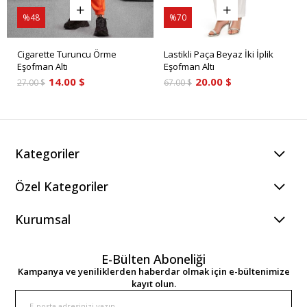
%48
%70
Cigarette Turuncu Örme
Lastikli Paça Beyaz İki İplik
Eşofman Altı
Eşofman Altı
14.00 $
20.00 $
27.00 $
67.00 $
Kategoriler
Özel Kategoriler
Kurumsal
E-Bülten Aboneliği
Kampanya ve yeniliklerden haberdar olmak için e-bültenimize
kayıt olun.