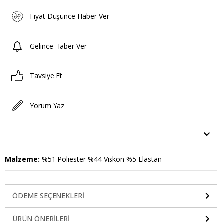
Fiyat Düşünce Haber Ver
Gelince Haber Ver
Tavsiye Et
Yorum Yaz
ÜRÜN ÖZELLIKLERI
Malzeme:
%51 Poliester %44 Viskon %5 Elastan
ÖDEME SEÇENEKLERI
ÜRÜN ÖNERILERI