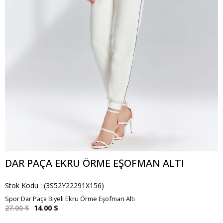
DAR PAÇA EKRU ÖRME EŞOFMAN ALTI
Stok Kodu
(3S52Y22291X156)
Spor Dar Paça Biyeli Ekru Örme Eşofman Altı
27.00 $
14.00 $