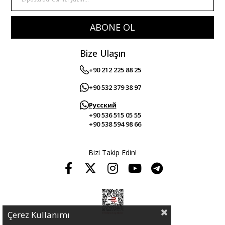
ABONE OL
Bize Ulaşın
+90 212 225 88 25
+90 532 379 38 97
Русский
+90 536 515 05 55
+90 538 594 98 66
Bizi Takip Edin!
Çerez Kullanımı