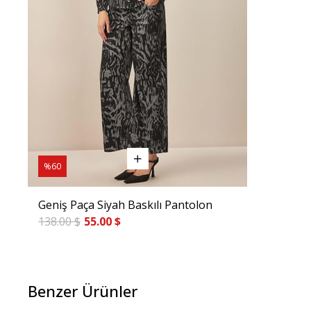
%60
Geniş Paça Siyah Baskılı Pantolon
138.00 $
55.00 $
Benzer Ürünler