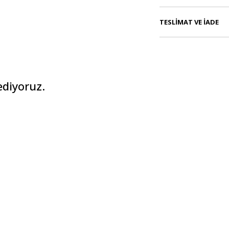
TESLIMAT VE İADE
ediyoruz.