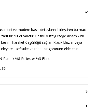
saletini ve modern baskı detaylarını birleştiren bu maxi
zarif bir silüet yaratır. Baskılı yüzeyi eteğe dinamik bir
kesimi hareket özgürlüğü sağlar. Klasik bluzlar veya
inleyerek sofistike ve rahat bir görünüm elde edin.
9 Pamuk %8 Poliester %3 Elastan
:
36