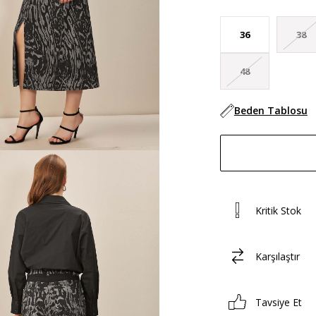
36
38
48
Beden Tablosu
Kritik Stok
Karşılaştır
Tavsiye Et