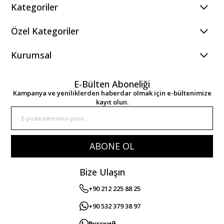
Kategoriler
Özel Kategoriler
Kurumsal
E-Bülten Aboneliği
Kampanya ve yeniliklerden haberdar olmak için e-bültenimize
kayıt olun.
ABONE OL
Bize Ulaşın
+90 212 225 88 25
+90 532 379 38 97
Русский