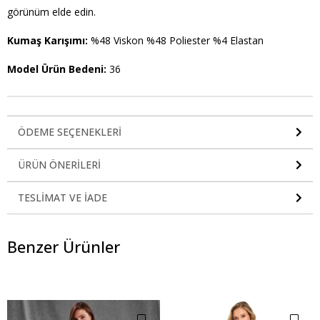
görünüm elde edin.
Kumaş Karışımı:
%48 Viskon %48 Poliester %4 Elastan
Model Ürün Bedeni:
36
ÖDEME SEÇENEKLERI
ÜRÜN ÖNERILERI
TESLIMAT VE İADE
Benzer Ürünler