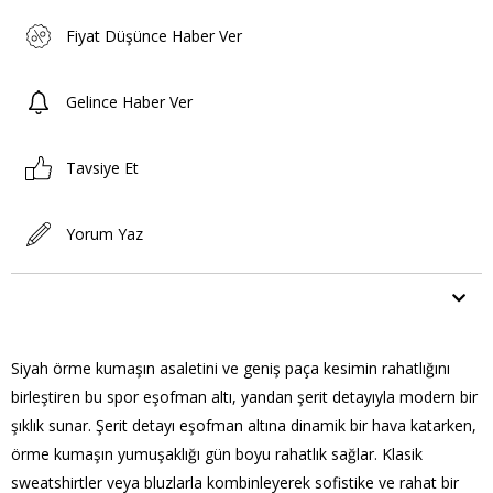
Fiyat Düşünce Haber Ver
Gelince Haber Ver
Tavsiye Et
Yorum Yaz
ÜRÜN ÖZELLIKLERI
Siyah örme kumaşın asaletini ve geniş paça kesimin rahatlığını
birleştiren bu spor eşofman altı, yandan şerit detayıyla modern bir
şıklık sunar. Şerit detayı eşofman altına dinamik bir hava katarken,
örme kumaşın yumuşaklığı gün boyu rahatlık sağlar. Klasik
sweatshirtler veya bluzlarla kombinleyerek sofistike ve rahat bir