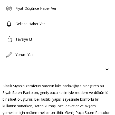
Fiyat Düşünce Haber Ver
Gelince Haber Ver
Tavsiye Et
Yorum Yaz
ÜRÜN ÖZELLIKLERI
Klasik Siyahın zarafetini satenin lüks parlaklığıyla birleştiren bu
Siyah Saten Pantolon, geniş paça kesimiyle modern ve dökümlü
bir silüet oluşturur. Beli lastikli yapısı sayesinde konforlu bir
kullanım sunarken, saten kumaşı özel davetler ve akşam
yemekleri için mükemmel bir tercihtir. Geniş Paça Saten Pantolon