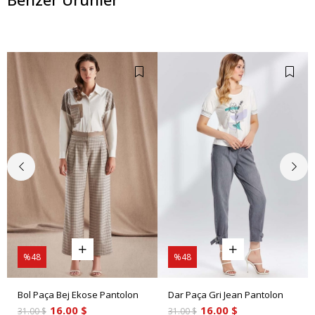
%48
%48
Bol Paça Bej Ekose Pantolon
Dar Paça Gri Jean Pantolon
16.00 $
16.00 $
31.00 $
31.00 $