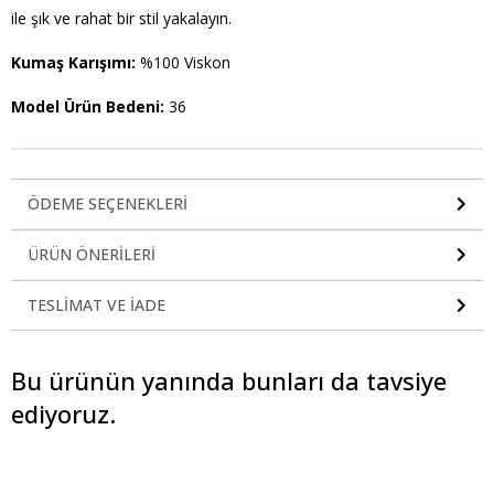
ile şık ve rahat bir stil yakalayın.
Kumaş Karışımı:
%100 Viskon
Model Ürün Bedeni:
36
ÖDEME SEÇENEKLERI
ÜRÜN ÖNERILERI
TESLIMAT VE İADE
Bu ürünün yanında bunları da tavsiye
ediyoruz.