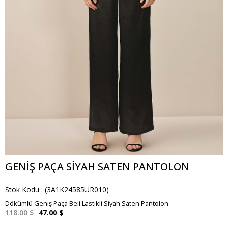
GENIŞ PAÇA SIYAH SATEN PANTOLON
Stok Kodu
(3A1K24585UR010)
Dökümlü Geniş Paça Beli Lastikli Siyah Saten Pantolon
118.00 $
47.00 $