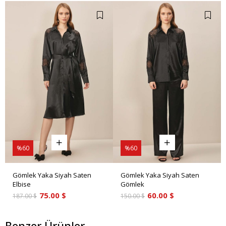
%60
%60
Gömlek Yaka Siyah Saten
Gömlek Yaka Siyah Saten
Elbise
Gömlek
75.00 $
60.00 $
187.00 $
150.00 $
Benzer Ürünler