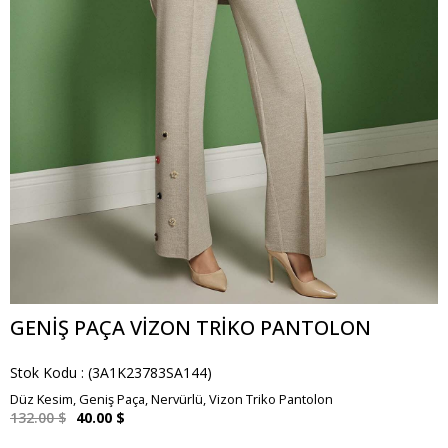
GENIŞ PAÇA VIZON TRIKO PANTOLON
Stok Kodu
(3A1K23783SA144)
Düz Kesim, Geniş Paça, Nervürlü, Vizon Triko Pantolon
132.00 $
40.00 $