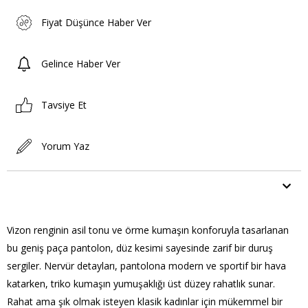
Fiyat Düşünce Haber Ver
Gelince Haber Ver
Tavsiye Et
Yorum Yaz
ÜRÜN ÖZELLIKLERI
Vizon renginin asil tonu ve örme kumaşın konforuyla tasarlanan
bu geniş paça pantolon, düz kesimi sayesinde zarif bir duruş
sergiler. Nervür detayları, pantolona modern ve sportif bir hava
katarken, triko kumaşın yumuşaklığı üst düzey rahatlık sunar.
Rahat ama şık olmak isteyen klasik kadınlar için mükemmel bir