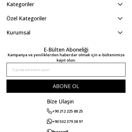
Kategoriler
Özel Kategoriler
Kurumsal
E-Bülten Aboneliği
Kampanya ve yeniliklerden haberdar olmak için e-bültenimize
kayıt olun.
ABONE OL
Bize Ulaşın
+90 212 225 88 25
+90 532 379 38 97
Русский