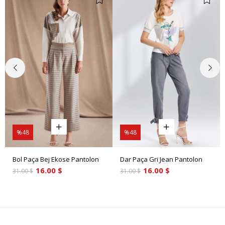
%48
%48
Bol Paça Bej Ekose Pantolon
Dar Paça Gri Jean Pantolon
16.00 $
16.00 $
31.00 $
31.00 $