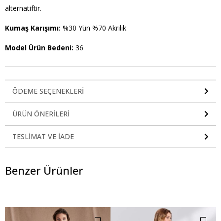
alternatiftir.
Kumaş Karışımı:
%30 Yün %70 Akrilik
Model Ürün Bedeni:
36
ÖDEME SEÇENEKLERI
ÜRÜN ÖNERILERI
TESLIMAT VE İADE
Benzer Ürünler