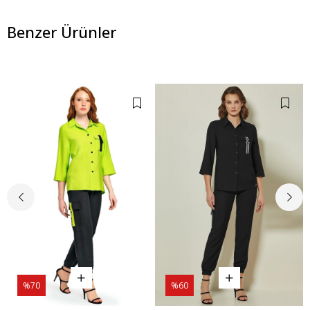
Benzer Ürünler
%70
%60