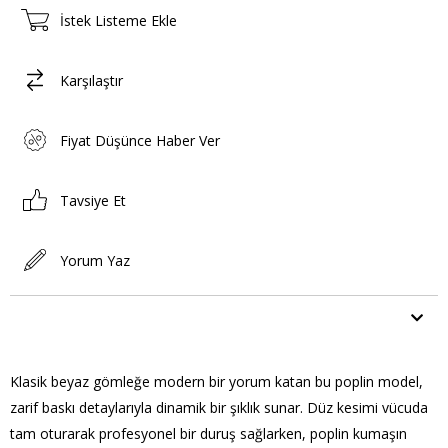
İstek Listeme Ekle
Karşılaştır
Fiyat Düşünce Haber Ver
Tavsiye Et
Yorum Yaz
ÜRÜN ÖZELLIKLERI
Klasik beyaz gömleğe modern bir yorum katan bu poplin model,
zarif baskı detaylarıyla dinamik bir şıklık sunar. Düz kesimi vücuda
tam oturarak profesyonel bir duruş sağlarken, poplin kumaşın