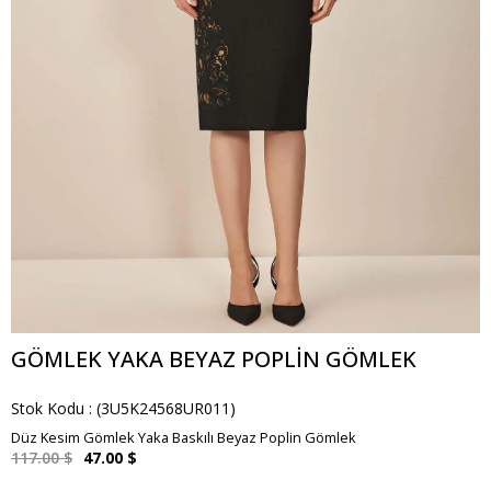
GÖMLEK YAKA BEYAZ POPLIN GÖMLEK
Stok Kodu
(3U5K24568UR011)
Düz Kesim Gömlek Yaka Baskılı Beyaz Poplin Gömlek
117.00 $
47.00 $