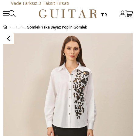
e Farksız 3 Taksit Fırsatı
Gömlek Yaka Beyaz Poplin Gömlek