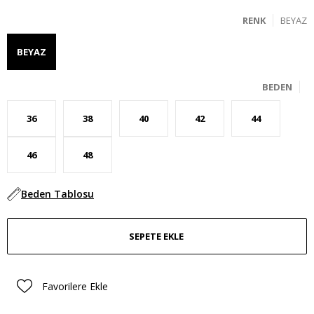
RENK
BEYAZ
BEYAZ
BEDEN
36
38
40
42
44
46
48
Beden Tablosu
Favorilere Ekle