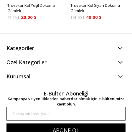
Truvakar Kol Yeşil Dokuma
Truvakar Kol Siyah Dokuma
Gömlek
Gömlek
20.00 $
40.00 $
67.00 $
101.00 $
Kategoriler
Özel Kategoriler
Kurumsal
E-Bülten Aboneliği
Kampanya ve yeniliklerden haberdar olmak için e-bültenimize
kayıt olun.
ABONE OL