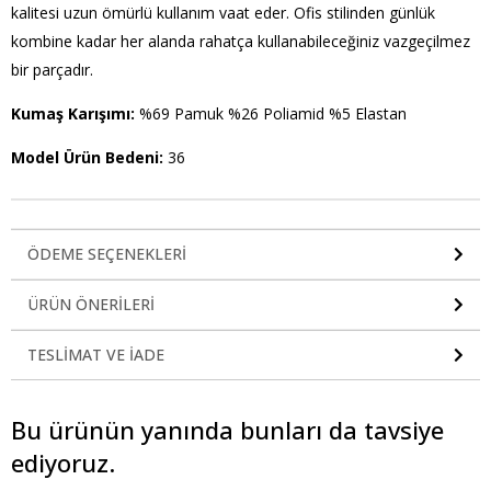
kalitesi uzun ömürlü kullanım vaat eder. Ofis stilinden günlük
kombine kadar her alanda rahatça kullanabileceğiniz vazgeçilmez
bir parçadır.
Kumaş Karışımı:
%69 Pamuk %26 Poliamid %5 Elastan
Model Ürün Bedeni:
36
ÖDEME SEÇENEKLERI
ÜRÜN ÖNERILERI
TESLIMAT VE İADE
Bu ürünün yanında bunları da tavsiye
ediyoruz.