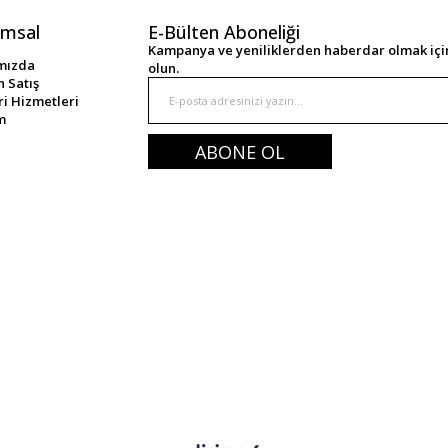
msal
E-Bülten Aboneliği
Kampanya ve yeniliklerden haberdar olmak için
mızda
olun.
 Satış
i Hizmetleri
im
ABONE OL