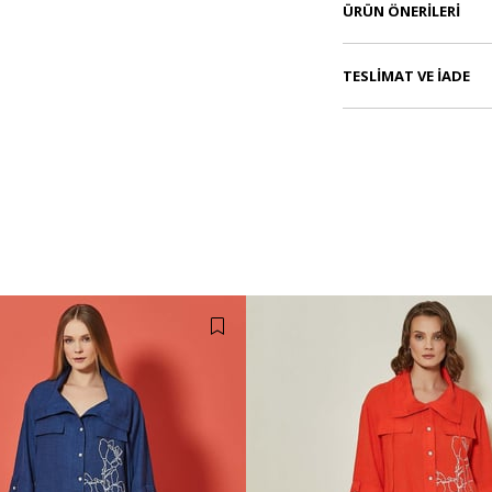
ÜRÜN ÖNERILERI
TESLIMAT VE İADE