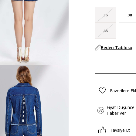
36
38
48
Beden Tablosu
Favorilere Ek
Fiyat Düşünce
Haber Ver
Tavsiye Et