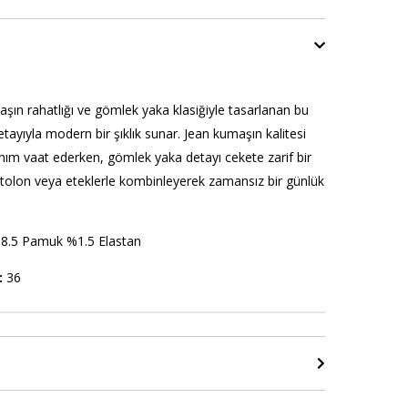
şın rahatlığı ve gömlek yaka klasiğiyle tasarlanan bu
ayıyla modern bir şıklık sunar. Jean kumaşın kalitesi
nım vaat ederken, gömlek yaka detayı cekete zarif bir
ntolon veya eteklerle kombinleyerek zamansız bir günlük
8.5 Pamuk %1.5 Elastan
:
36