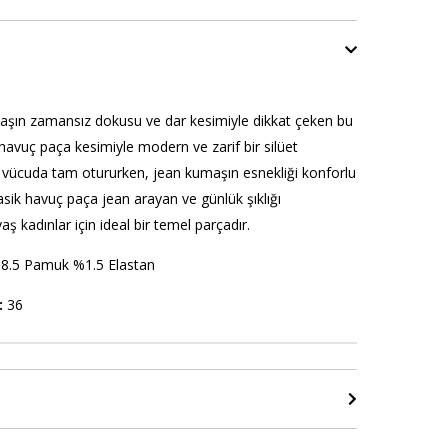
aşın zamansız dokusu ve dar kesimiyle dikkat çeken bu
avuç paça kesimiyle modern ve zarif bir silüet
i vücuda tam otururken, jean kumaşın esnekliği konforlu
lasik havuç paça jean arayan ve günlük şıklığı
aş kadınlar için ideal bir temel parçadır.
8.5 Pamuk %1.5 Elastan
:
36