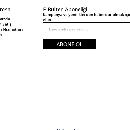
msal
E-Bülten Aboneliği
Kampanya ve yeniliklerden haberdar olmak için
mızda
olun.
 Satış
i Hizmetleri
im
ABONE OL