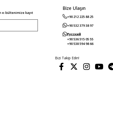
Bize Ulaşın
 e-bültenimize kayıt
+90 212 225 88 25
+90 532 379 38 97
Русский
+90 536 515 05 55
+90 538 594 98 66
Bizi Takip Edin!