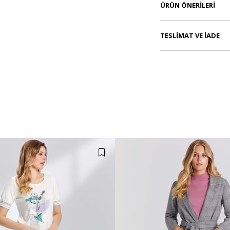
ÜRÜN ÖNERILERI
TESLIMAT VE İADE