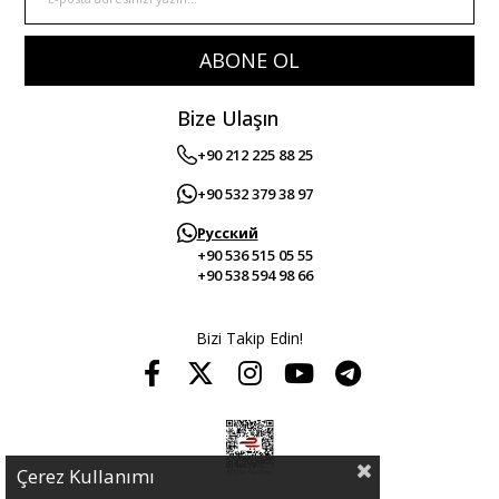
ABONE OL
Bize Ulaşın
+90 212 225 88 25
+90 532 379 38 97
Русский
+90 536 515 05 55
+90 538 594 98 66
Bizi Takip Edin!
Çerez Kullanımı