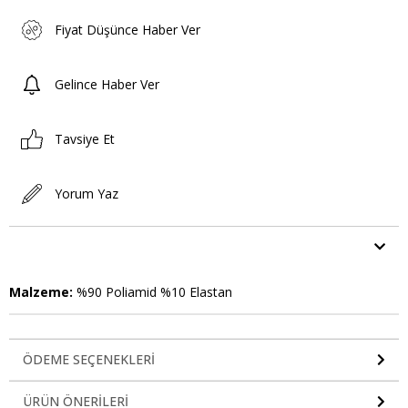
Fiyat Düşünce Haber Ver
Gelince Haber Ver
Tavsiye Et
Yorum Yaz
ÜRÜN ÖZELLIKLERI
Malzeme:
%90 Poliamid %10 Elastan
ÖDEME SEÇENEKLERI
ÜRÜN ÖNERILERI