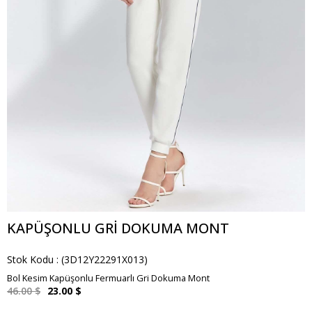
KAPÜŞONLU GRI DOKUMA MONT
Stok Kodu
(3D12Y22291X013)
Bol Kesim Kapüşonlu Fermuarlı Gri Dokuma Mont
46.00 $
23.00 $