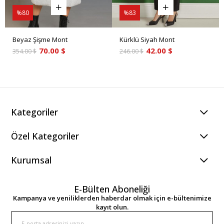
%80
%83
Beyaz Şişme Mont
Kürklü Siyah Mont
70.00 $
42.00 $
354.00 $
246.00 $
Kategoriler
Özel Kategoriler
Kurumsal
E-Bülten Aboneliği
Kampanya ve yeniliklerden haberdar olmak için e-bültenimize
kayıt olun.