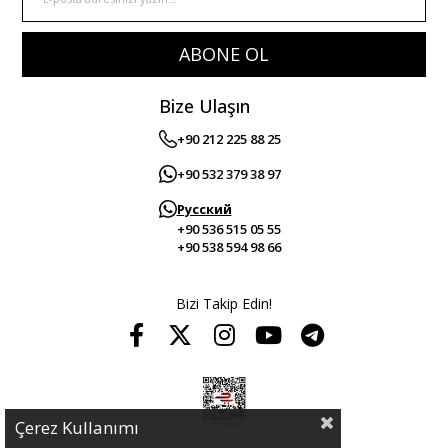
ABONE OL
Bize Ulaşın
+90 212 225 88 25
+90 532 379 38 97
Русский
+90 536 515 05 55
+90 538 594 98 66
Bizi Takip Edin!
Çerez Kullanımı