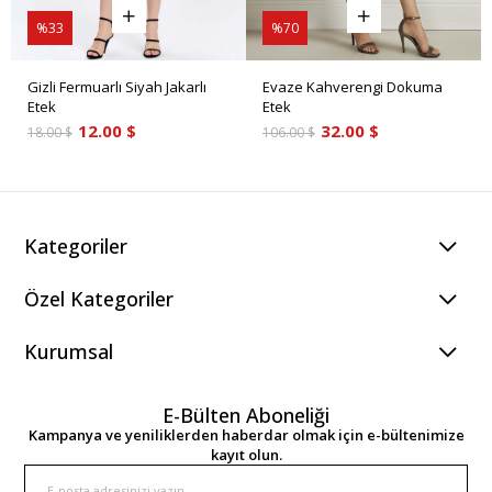
%33
%70
Gizli Fermuarlı Siyah Jakarlı
Evaze Kahverengi Dokuma
Etek
Etek
12.00 $
32.00 $
18.00 $
106.00 $
Kategoriler
Özel Kategoriler
Kurumsal
E-Bülten Aboneliği
Kampanya ve yeniliklerden haberdar olmak için e-bültenimize
kayıt olun.