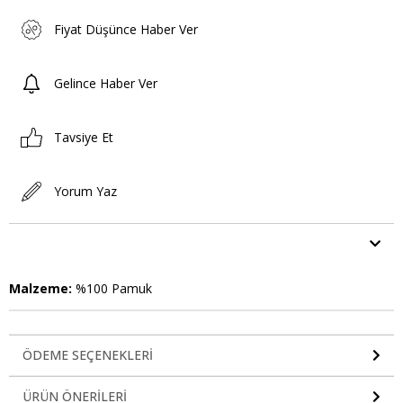
Fiyat Düşünce Haber Ver
Gelince Haber Ver
Tavsiye Et
Yorum Yaz
ÜRÜN ÖZELLIKLERI
Malzeme:
%100 Pamuk
ÖDEME SEÇENEKLERI
ÜRÜN ÖNERILERI