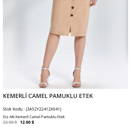
KEMERLI CAMEL PAMUKLU ETEK
Stok Kodu
(3A52Y22412X041)
Diz Altı Kemerli Camel Pamuklu Etek
22.00 $
12.00 $