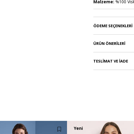
Malzeme:
%100 Vis
ÖDEME SEÇENEKLERI
ÜRÜN ÖNERILERI
TESLIMAT VE İADE
Yeni