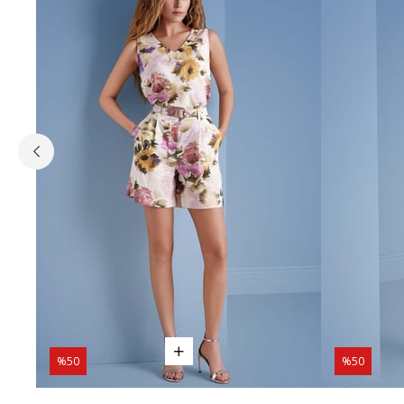
%50
%50