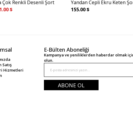
 Çok Renkli Desenli Şort
Yandan Cepli Ekru Keten Şo
1.00 $
155.00 $
msal
E-Bülten Aboneliği
Kampanya ve yeniliklerden haberdar olmak için
mızda
olun.
 Satış
i Hizmetleri
im
ABONE OL