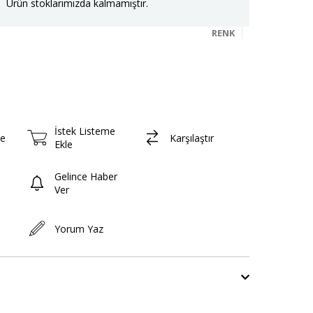
Ürün stoklarımızda kalmamıştır.
RENK
İstek Listeme
le
Karşılaştır
Ekle
Gelince Haber
Ver
Yorum Yaz