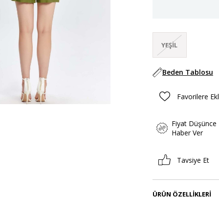
YEŞIL
Beden Tablosu
Favorilere Ek
Fiyat Düşünce
Haber Ver
Tavsiye Et
ÜRÜN ÖZELLIKLERI