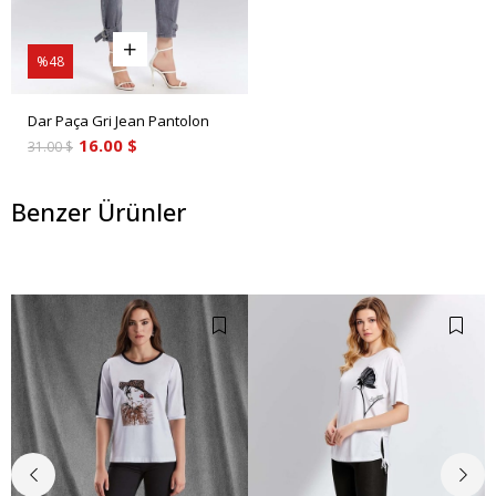
%48
Dar Paça Gri Jean Pantolon
16.00 $
31.00 $
Benzer Ürünler