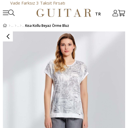
ade Farksız 3 Taksit Fırsatı
Kısa Kollu Beyaz Örme Bluz