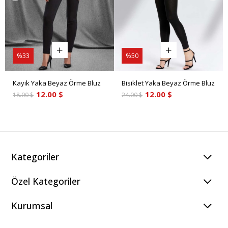
%33
%50
Kayık Yaka Beyaz Örme Bluz
Bisiklet Yaka Beyaz Örme Bluz
12.00 $
12.00 $
18.00 $
24.00 $
Kategoriler
Özel Kategoriler
Kurumsal