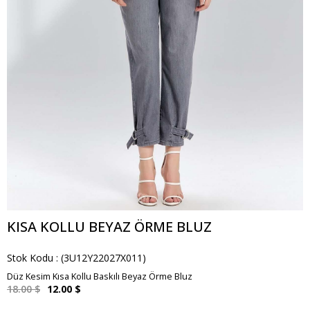
KISA KOLLU BEYAZ ÖRME BLUZ
Stok Kodu
(3U12Y22027X011)
Düz Kesim Kısa Kollu Baskılı Beyaz Örme Bluz
18.00 $
12.00 $