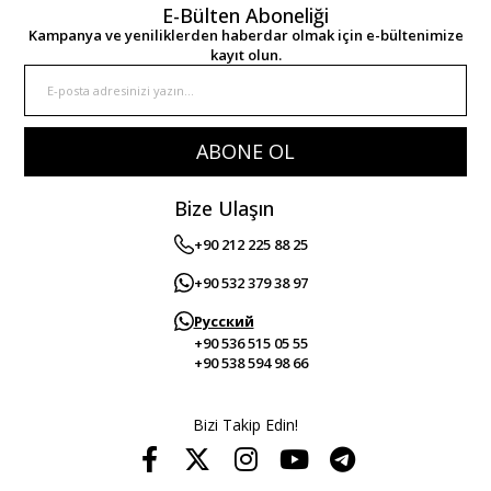
E-Bülten Aboneliği
Kampanya ve yeniliklerden haberdar olmak için e-bültenimize
kayıt olun.
ABONE OL
Bize Ulaşın
+90 212 225 88 25
+90 532 379 38 97
Русский
+90 536 515 05 55
+90 538 594 98 66
Bizi Takip Edin!