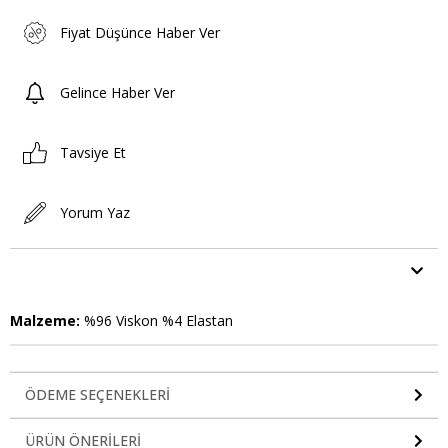
Fiyat Düşünce Haber Ver
Gelince Haber Ver
Tavsiye Et
Yorum Yaz
ÜRÜN ÖZELLIKLERI
Malzeme:
%96 Viskon %4 Elastan
ÖDEME SEÇENEKLERI
ÜRÜN ÖNERILERI