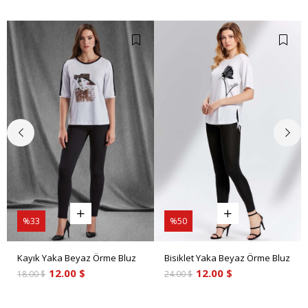
%33
%50
Kayık Yaka Beyaz Örme Bluz
Bisiklet Yaka Beyaz Örme Bluz
12.00 $
12.00 $
18.00 $
24.00 $