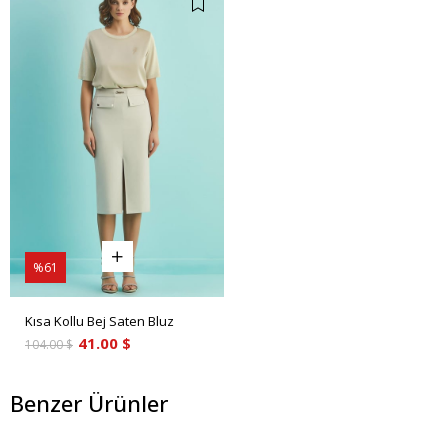
%61
Kısa Kollu Bej Saten Bluz
41.00 $
104.00 $
Benzer Ürünler