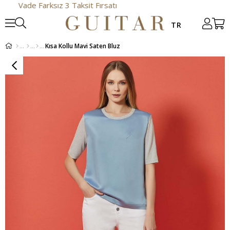
de Farksız 3 Taksit Fırsatı
Kısa Kollu Mavi Saten Bluz