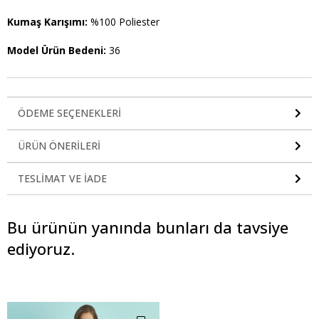
Kumaş Karışımı:
%100 Poliester
Model Ürün Bedeni:
36
ÖDEME SEÇENEKLERI
ÜRÜN ÖNERILERI
TESLIMAT VE İADE
Bu ürünün yanında bunları da tavsiye
ediyoruz.