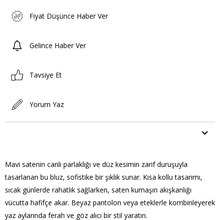
Fiyat Düşünce Haber Ver
Gelince Haber Ver
Tavsiye Et
Yorum Yaz
ÜRÜN ÖZELLIKLERI
Mavi satenin canlı parlaklığı ve düz kesimin zarif duruşuyla
tasarlanan bu bluz, sofistike bir şıklık sunar. Kısa kollu tasarımı,
sıcak günlerde rahatlık sağlarken, saten kumaşın akışkanlığı
vücutta hafifçe akar. Beyaz pantolon veya eteklerle kombinleyerek
yaz aylarında ferah ve göz alıcı bir stil yaratın.