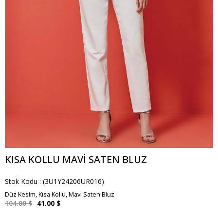
KISA KOLLU MAVI SATEN BLUZ
Stok Kodu
(3U1Y24206UR016)
Düz Kesim, Kısa Kollu, Mavi Saten Bluz
104.00 $
41.00 $