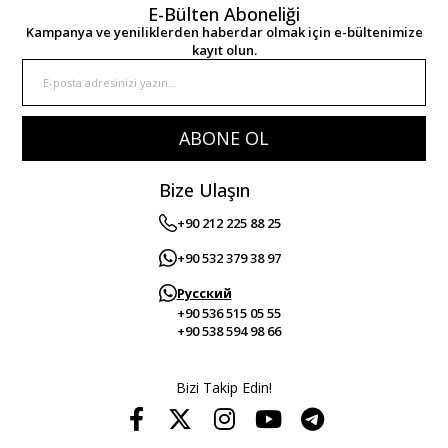
E-Bülten Aboneliği
Kampanya ve yeniliklerden haberdar olmak için e-bültenimize
kayıt olun.
ABONE OL
Bize Ulaşın
+90 212 225 88 25
+90 532 379 38 97
Русский
+90 536 515 05 55
+90 538 594 98 66
Bizi Takip Edin!