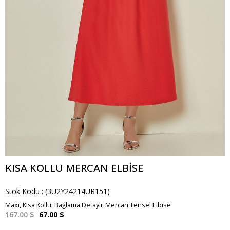
KISA KOLLU MERCAN ELBISE
Stok Kodu
(3U2Y24214UR151)
Maxi, Kısa Kollu, Bağlama Detaylı, Mercan Tensel Elbise
167.00 $
67.00 $