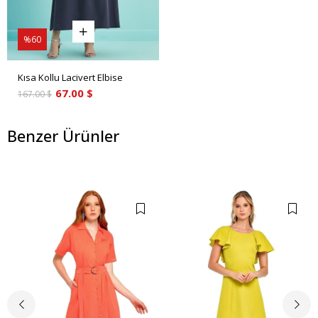
%60
Kısa Kollu Lacivert Elbise
67.00 $
167.00 $
Benzer Ürünler