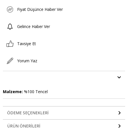
Fiyat Düşünce Haber Ver
Gelince Haber Ver
Tavsiye Et
Yorum Yaz
ÜRÜN ÖZELLIKLERI
Malzeme:
%100 Tencel
ÖDEME SEÇENEKLERI
ÜRÜN ÖNERILERI