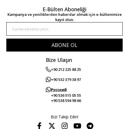
E-Bülten Aboneliği
Kampanya ve yeniliklerden haberdar olmak için e-bültenimize
kayıt olun.
ABONE OL
Bize Ulaşın
+90 212 225 88 25
+90 532 379 38 97
Русский
+90 536 515 05 55
+90 538 594 98 66
Bizi Takip Edin!