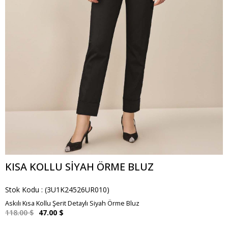
KISA KOLLU SIYAH ÖRME BLUZ
Stok Kodu
(3U1K24526UR010)
Askılı Kısa Kollu Şerit Detaylı Siyah Örme Bluz
118.00 $
47.00 $