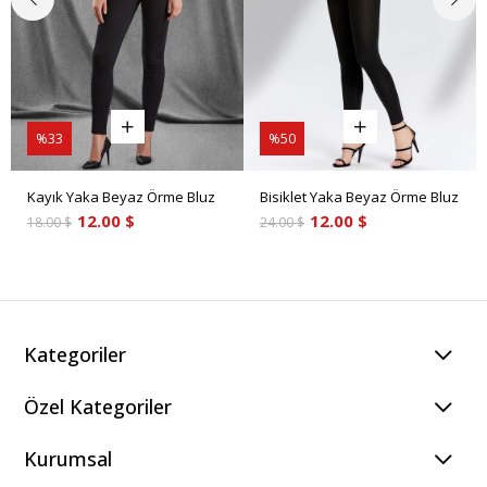
%33
%50
Kayık Yaka Beyaz Örme Bluz
Bisiklet Yaka Beyaz Örme Bluz
12.00 $
12.00 $
18.00 $
24.00 $
Kategoriler
Özel Kategoriler
Kurumsal