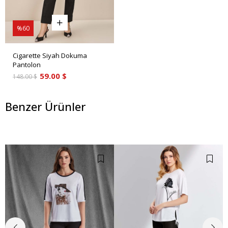
%60
Cigarette Siyah Dokuma
Pantolon
59.00 $
148.00 $
Benzer Ürünler