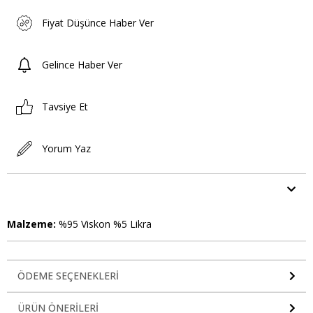
Fiyat Düşünce Haber Ver
Gelince Haber Ver
Tavsiye Et
Yorum Yaz
ÜRÜN ÖZELLIKLERI
Malzeme:
%95 Viskon %5 Likra
ÖDEME SEÇENEKLERI
ÜRÜN ÖNERILERI