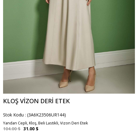
KLOŞ VIZON DERI ETEK
Stok Kodu
(3A6K23506UR144)
Yandan Cepli, Kloş, Beli Lastikli, Vizon Deri Etek
104.00 $
31.00 $