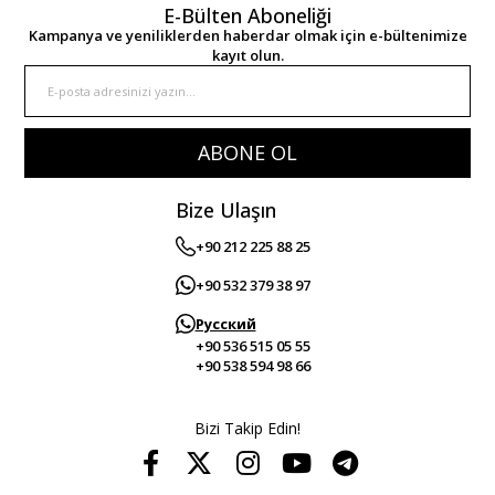
E-Bülten Aboneliği
Kampanya ve yeniliklerden haberdar olmak için e-bültenimize
kayıt olun.
ABONE OL
Bize Ulaşın
+90 212 225 88 25
+90 532 379 38 97
Русский
+90 536 515 05 55
+90 538 594 98 66
Bizi Takip Edin!