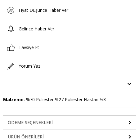
Fiyat Düşünce Haber Ver
Gelince Haber Ver
Tavsiye Et
Yorum Yaz
ÜRÜN ÖZELLIKLERI
Malzeme:
%70 Poliester %27 Poliester Elastan %3
ÖDEME SEÇENEKLERI
ÜRÜN ÖNERILERI