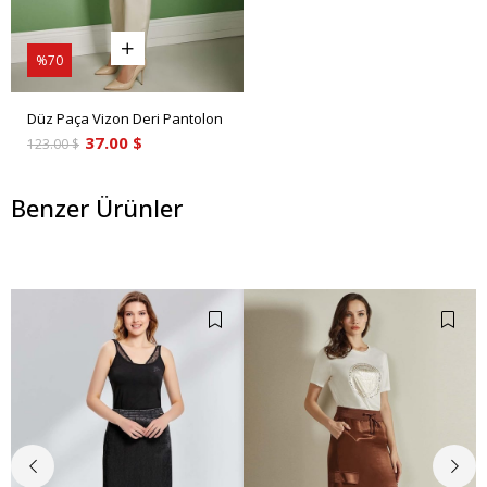
%70
Düz Paça Vizon Deri Pantolon
37.00 $
123.00 $
Benzer Ürünler