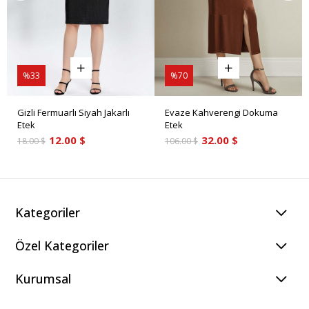
%33
%70
Gizli Fermuarlı Siyah Jakarlı
Evaze Kahverengi Dokuma
Etek
Etek
12.00 $
32.00 $
18.00 $
106.00 $
Kategoriler
Özel Kategoriler
Kurumsal