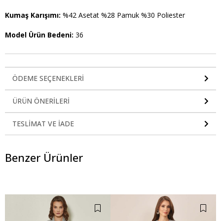
Kumaş Karışımı:
%42 Asetat %28 Pamuk %30 Poliester
Model Ürün Bedeni:
36
ÖDEME SEÇENEKLERI
ÜRÜN ÖNERILERI
TESLIMAT VE İADE
Benzer Ürünler