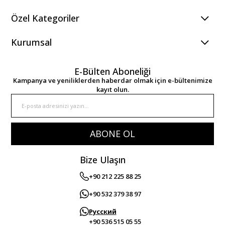
Özel Kategoriler
Kurumsal
E-Bülten Aboneliği
Kampanya ve yeniliklerden haberdar olmak için e-bültenimize
kayıt olun.
ABONE OL
Bize Ulaşın
+90 212 225 88 25
+90 532 379 38 97
Русский
+90 536 515 05 55