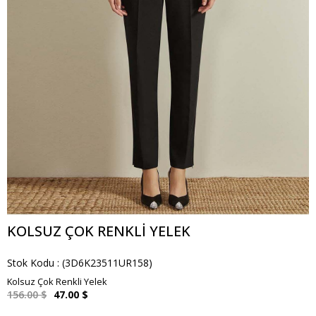
KOLSUZ ÇOK RENKLI YELEK
Stok Kodu
(3D6K23511UR158)
Kolsuz Çok Renkli Yelek
156.00 $
47.00 $