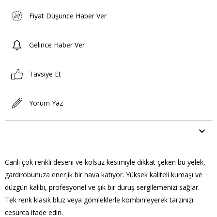
Fiyat Düşünce Haber Ver
Gelince Haber Ver
Tavsiye Et
Yorum Yaz
ÜRÜN ÖZELLIKLERI
Canlı çok renkli deseni ve kolsuz kesimiyle dikkat çeken bu yelek,
gardırobunuza enerjik bir hava katıyor. Yüksek kaliteli kumaşı ve
düzgün kalıbı, profesyonel ve şık bir duruş sergilemenizi sağlar.
Tek renk klasik bluz veya gömleklerle kombinleyerek tarzınızı
cesurca ifade edin.