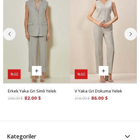
%60
%60
Erkek Yaka Gri Simli Yelek
V Yaka Gri Dokuma Yelek
82.00 $
86.00 $
206.00 $
216.00 $
Kategoriler