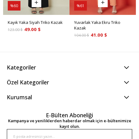
%60
%61
Kayık Yaka Siyah Triko Kazak
Yuvarlak Yaka Ekru Triko
Kazak
49.00 $
123.00 $
41.00 $
104.00 $
Kategoriler
Özel Kategoriler
Kurumsal
E-Bülten Aboneliği
Kampanya ve yeniliklerden haberdar olmak için e-bültenimize
kayıt olun.