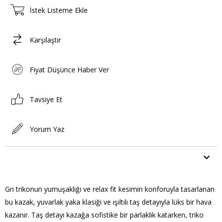
İstek Listeme Ekle
Karşılaştır
Fiyat Düşünce Haber Ver
Tavsiye Et
Yorum Yaz
ÜRÜN ÖZELLIKLERI
Gri trikonun yumuşaklığı ve relax fit kesimin konforuyla tasarlanan
bu kazak, yuvarlak yaka klasiği ve ışıltılı taş detayıyla lüks bir hava
kazanır. Taş detayı kazağa sofistike bir parlaklık katarken, triko