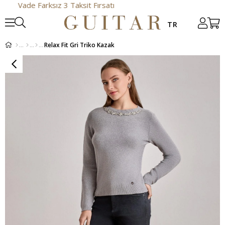
de Farksız 3 Taksit Fırsatı
Relax Fit Gri Triko Kazak