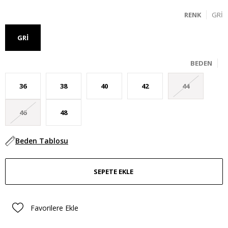
RENK
GRI
GRI
BEDEN
36
38
40
42
44
46
48
Beden Tablosu
Favorilere Ekle