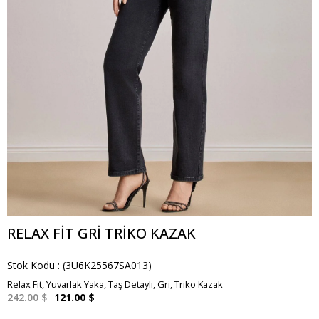
RELAX FIT GRI TRIKO KAZAK
Stok Kodu
(3U6K25567SA013)
Relax Fit, Yuvarlak Yaka, Taş Detaylı, Gri, Triko Kazak
242.00 $
121.00 $