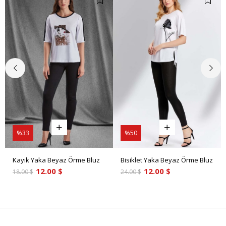
%33
%50
Kayık Yaka Beyaz Örme Bluz
Bisiklet Yaka Beyaz Örme Bluz
12.00 $
12.00 $
18.00 $
24.00 $