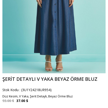
ŞERIT DETAYLI V YAKA BEYAZ ÖRME BLUZ
Stok Kodu
(3U1Y24218UR954)
Düz Kesim, V Yaka, Şerit Detaylı, Beyaz Örme Bluz
93.00 $
37.00 $