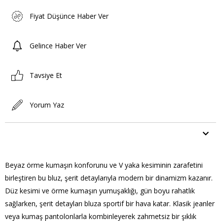
Fiyat Düşünce Haber Ver
Gelince Haber Ver
Tavsiye Et
Yorum Yaz
ÜRÜN ÖZELLIKLERI
Beyaz örme kumaşın konforunu ve V yaka kesiminin zarafetini
birleştiren bu bluz, şerit detaylarıyla modern bir dinamizm kazanır.
Düz kesimi ve örme kumaşın yumuşaklığı, gün boyu rahatlık
sağlarken, şerit detayları bluza sportif bir hava katar. Klasik jeanler
veya kumaş pantolonlarla kombinleyerek zahmetsiz bir şıklık