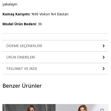
yakalayın.
Kumaş Karışımı:
%96 Viskon %4 Elastan
Model Ürün Bedeni:
36
ÖDEME SEÇENEKLERI
ÜRÜN ÖNERILERI
TESLIMAT VE İADE
Benzer Ürünler