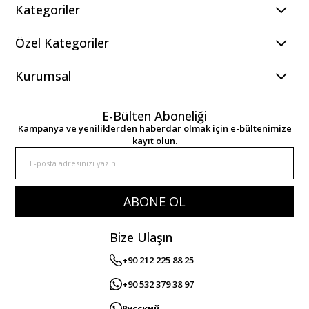
Kategoriler
Özel Kategoriler
Kurumsal
E-Bülten Aboneliği
Kampanya ve yeniliklerden haberdar olmak için e-bültenimize
kayıt olun.
ABONE OL
Bize Ulaşın
+90 212 225 88 25
+90 532 379 38 97
Русский