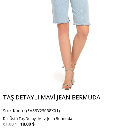
TAŞ DETAYLI MAVI JEAN BERMUDA
Stok Kodu
(3A83Y23058X01)
Diz Üstü Taş Detaylı Mavi Jean Bermuda
61.00 $
18.00 $