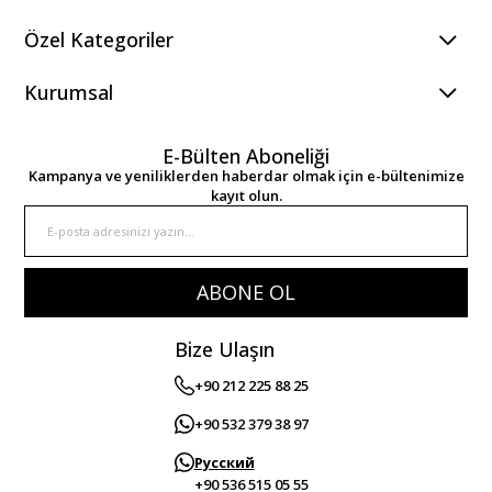
Özel Kategoriler
Kurumsal
E-Bülten Aboneliği
Kampanya ve yeniliklerden haberdar olmak için e-bültenimize
kayıt olun.
ABONE OL
Bize Ulaşın
+90 212 225 88 25
+90 532 379 38 97
Русский
+90 536 515 05 55