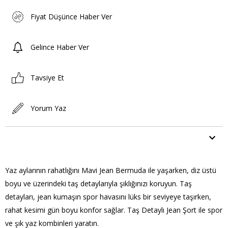
Fiyat Düşünce Haber Ver
Gelince Haber Ver
Tavsiye Et
Yorum Yaz
ÜRÜN ÖZELLIKLERI
Yaz aylarının rahatlığını Mavi Jean Bermuda ile yaşarken, diz üstü
boyu ve üzerindeki taş detaylarıyla şıklığınızı koruyun. Taş
detayları, jean kumaşın spor havasını lüks bir seviyeye taşırken,
rahat kesimi gün boyu konfor sağlar. Taş Detaylı Jean Şort ile spor
ve şık yaz kombinleri yaratın.