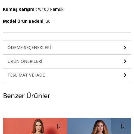
Kumaş Karışımı:
%100 Pamuk
Model Ürün Bedeni:
36
ÖDEME SEÇENEKLERI
ÜRÜN ÖNERILERI
TESLIMAT VE İADE
Benzer Ürünler