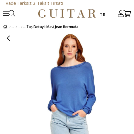
e Farksız 3 Taksit Fırsatı
Taş Detaylı Mavi Jean Bermuda