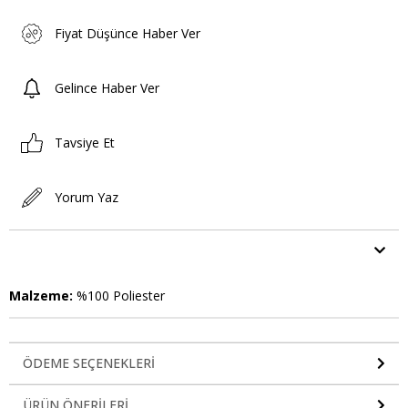
Fiyat Düşünce Haber Ver
Gelince Haber Ver
Tavsiye Et
Yorum Yaz
ÜRÜN ÖZELLIKLERI
Malzeme:
%100 Poliester
ÖDEME SEÇENEKLERI
ÜRÜN ÖNERILERI