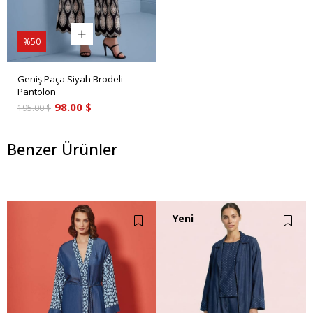
%50
Geniş Paça Siyah Brodeli
Pantolon
98.00 $
195.00 $
Benzer Ürünler
Yeni
Ürün