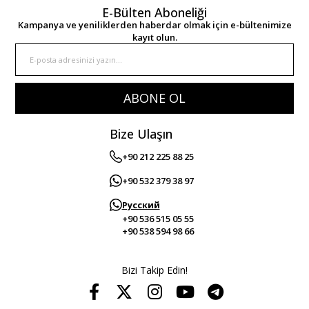
E-Bülten Aboneliği
Kampanya ve yeniliklerden haberdar olmak için e-bültenimize
kayıt olun.
ABONE OL
Bize Ulaşın
+90 212 225 88 25
+90 532 379 38 97
Русский
+90 536 515 05 55
+90 538 594 98 66
Bizi Takip Edin!