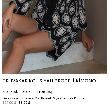
TRUVAKAR KOL SIYAH BRODELI KIMONO
Stok Kodu
(3U0Y25061UR158)
Geniş Kesim, Truvakar Kol, Brodeli, Siyah, Brodeli, Kimono
172.00 $
86.00 $