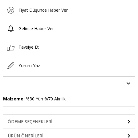
Fiyat Düşünce Haber Ver
Gelince Haber Ver
Tavsiye Et
Yorum Yaz
ÜRÜN ÖZELLIKLERI
Malzeme:
%30 Yün %70 Akrilik
ÖDEME SEÇENEKLERI
ÜRÜN ÖNERILERI