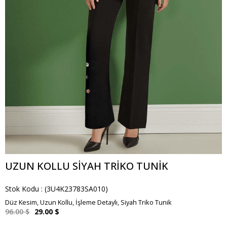
UZUN KOLLU SIYAH TRIKO TUNIK
Stok Kodu
(3U4K23783SA010)
Düz Kesim, Uzun Kollu, İşleme Detaylı, Siyah Triko Tunik
96.00 $
29.00 $