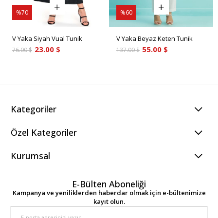
%70
%60
V Yaka Siyah Vual Tunik
V Yaka Beyaz Keten Tunik
23.00 $
55.00 $
76.00 $
137.00 $
Kategoriler
Özel Kategoriler
Kurumsal
E-Bülten Aboneliği
Kampanya ve yeniliklerden haberdar olmak için e-bültenimize
kayıt olun.