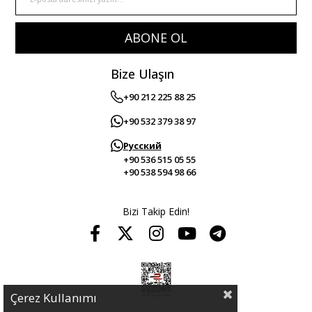
ABONE OL
Bize Ulaşın
+90 212 225 88 25
+90 532 379 38 97
Русский
+90 536 515 05 55
+90 538 594 98 66
Bizi Takip Edin!
Çerez Kullanımı