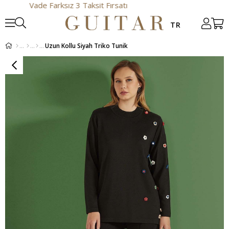
Vade Farksız 3 Taksit Fırsatı
Uzun Kollu Siyah Triko Tunik