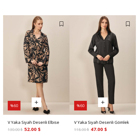
%60
%60
V Yaka Siyah Desenli Elbise
V Yaka Siyah Desenli Gömlek
52.00 $
47.00 $
130.00 $
118.00 $