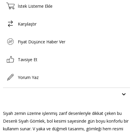
İstek Listeme Ekle
Karşılaştır
Fiyat Düşünce Haber Ver
Tavsiye Et
Yorum Yaz
ÜRÜN ÖZELLIKLERI
Siyah zemin üzerine işlenmiş zarif desenleriyle dikkat çeken bu
Desenli Siyah Gömlek, bol kesimi sayesinde gün boyu konforlu bir
kullanım sunar. V yaka ve düğmeli tasarımı, gömleği hem resmi