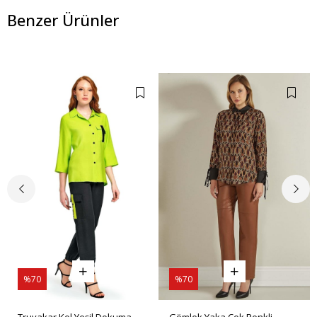
Benzer Ürünler
%70
%70