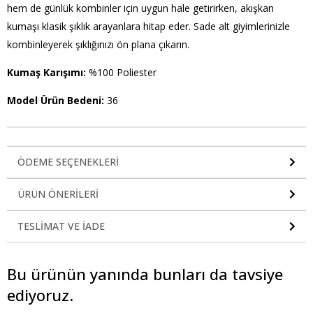
hem de günlük kombinler için uygun hale getirirken, akışkan
kumaşı klasik şıklık arayanlara hitap eder. Sade alt giyimlerinizle
kombinleyerek şıklığınızı ön plana çıkarın.
Kumaş Karışımı:
%100 Poliester
Model Ürün Bedeni:
36
ÖDEME SEÇENEKLERI
ÜRÜN ÖNERILERI
TESLIMAT VE İADE
Bu ürünün yanında bunları da tavsiye
ediyoruz.