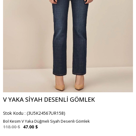
V YAKA SIYAH DESENLI GÖMLEK
Stok Kodu
(3U5K24567UR158)
Bol Kesim V Yaka Düğmeli Siyah Desenli Gömlek
118.00 $
47.00 $