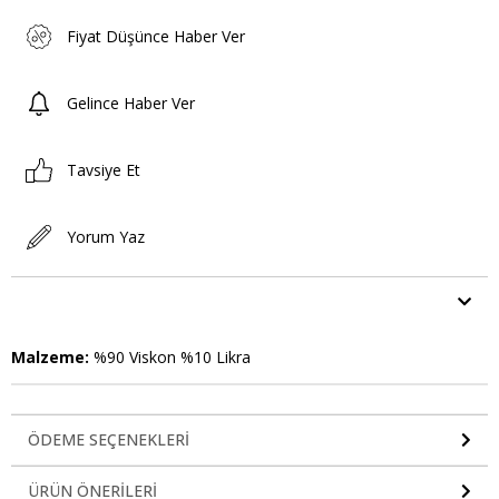
Fiyat Düşünce Haber Ver
Gelince Haber Ver
Tavsiye Et
Yorum Yaz
ÜRÜN ÖZELLIKLERI
Malzeme:
%90 Viskon %10 Likra
ÖDEME SEÇENEKLERI
ÜRÜN ÖNERILERI