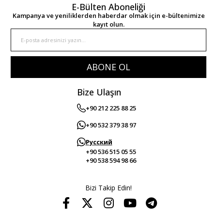
E-Bülten Aboneliği
Kampanya ve yeniliklerden haberdar olmak için e-bültenimize
kayıt olun.
ABONE OL
Bize Ulaşın
+90 212 225 88 25
+90 532 379 38 97
Русский
+90 536 515 05 55
+90 538 594 98 66
Bizi Takip Edin!