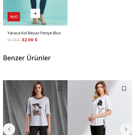
%60
Yarasa Kol Beyaz Penye Bluz
32.00 $
81.00 $
Benzer Ürünler