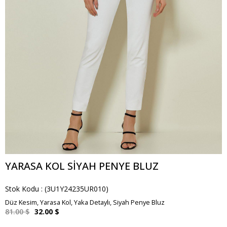
YARASA KOL SIYAH PENYE BLUZ
Stok Kodu
(3U1Y24235UR010)
Düz Kesim, Yarasa Kol, Yaka Detaylı, Siyah Penye Bluz
81.00 $
32.00 $