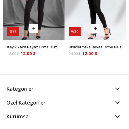
%33
%50
Kayık Yaka Beyaz Örme Bluz
Bisiklet Yaka Beyaz Örme Bluz
12.00 $
12.00 $
18.00 $
24.00 $
Kategoriler
Özel Kategoriler
Kurumsal