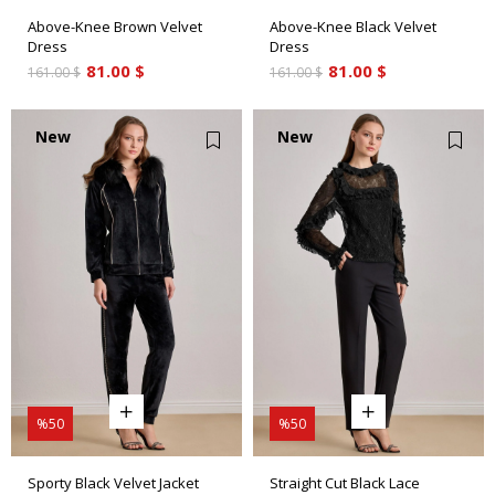
Above-Knee Brown Velvet
Above-Knee Black Velvet
Dress
Dress
81.00 $
81.00 $
161.00 $
161.00 $
New
New
Item
Item
%50
%50
Sporty Black Velvet Jacket
Straight Cut Black Lace