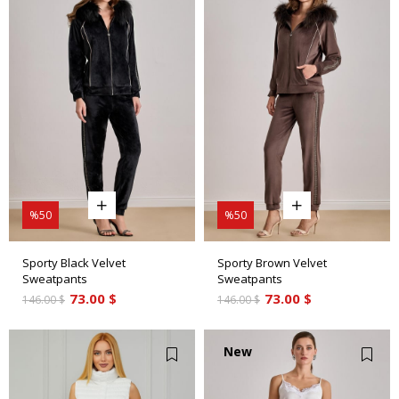
Item
Item
%50
%50
Sporty Black Velvet
Sporty Brown Velvet
Sweatpants
Sweatpants
73.00 $
73.00 $
146.00 $
146.00 $
New
Item