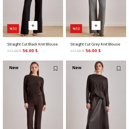
%50
%50
Straight Cut Black Knit Blouse
Straight Cut Grey Knit Blouse
56.00 $
56.00 $
111.00 $
111.00 $
New
New
Item
Item